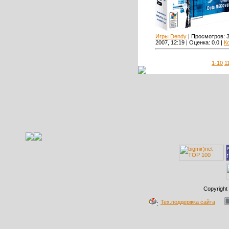
Игры Dendy
| Просмотров:
2007, 12:19 | Оценка:
0.0
|
К
1-10
1
Copyright
Тех.поддержка сайта
: