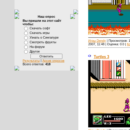
Наш опрос
Вы пришли на этот сайт
чтобы:
Скачать софт
Скачать игры
Узнать о Сингапуре
Игры Dendy
| Просмотров:
Смотреть фрукты
2007, 11:48 | Оценка:
0.0
|
К
На форум
Другое
Turtles 3
Результаты
|
Архив опросов
Всего ответов:
418