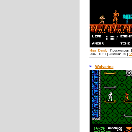
Игры Dendy
| Просмотров:
2007, 11:51 | Оценка:
0.0
|
К
Wolverine