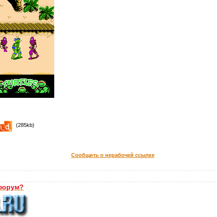
(285kb)
Сообщить о нерабочей ссылке
форум?