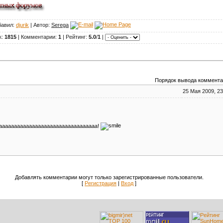
бавил:
djurik
| Автор:
Serega
к:
1815
| Комментарии:
1
| Рейтинг:
5.0
/
1
|
Порядок вывода коммента
25 Мая 2009, 23
ааааааааааааааааааааааааааааааааа!
Добавлять комментарии могут только зарегистрированные пользователи.
[
Регистрация
|
Вход
]