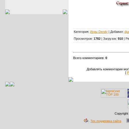
Категория:
Игры Dendy
| Добавил:
dju
Просмотров:
1782
| Загрузок:
910
| Р
Всего комментариев:
0
Добавлять комментарии могу
[
Р
Copyright
Тех.поддержка сайта
: