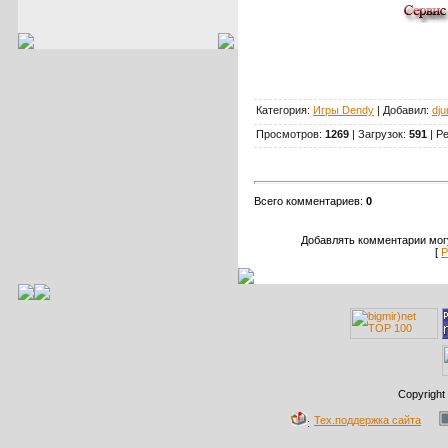
Категория:
Игры Dendy
| Добавил:
dju
Просмотров:
1269
| Загрузок:
591
| Р
Всего комментариев:
0
Добавлять комментарии могу
[
Р
Copyright
Тех.поддержка сайта
: