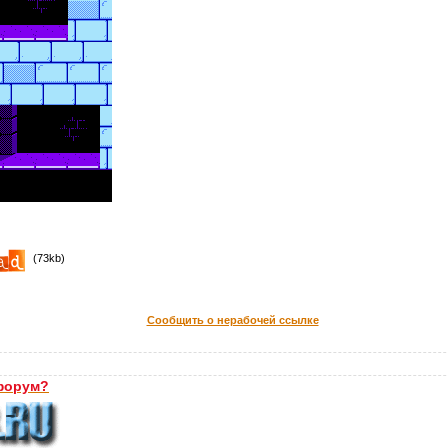
(73kb)
Сообщить о нерабочей ссылке
форум?