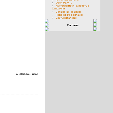
Qeen Mary - 2
Как устроиться на работу в
Сингапуре
Волшебный кошелек
Новинки кино онлайн!
Сайты кидаловы!
Реклама
19 Июля 2007, 11:02