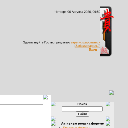
Четверг, 06 Августа 2026, 09:50
Здравствуйте
Гость
, предлагаю
зарегистрироваться
[
Забыли пароль?
]
Вход
Поиск
Активные темы на форуме
Где качать фильмы