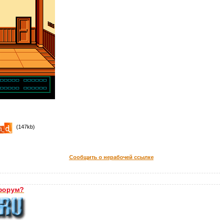
(147kb)
Сообщить о нерабочей ссылке
форум?