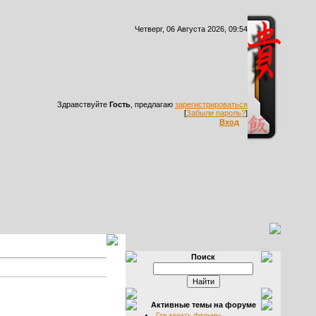
Четверг, 06 Августа 2026, 09:54
Здравствуйте
Гость
, предлагаю
зарегистрироваться
[
Забыли пароль?
]
Вход
Поиск
Активные темы на форуме
Где качать фильмы