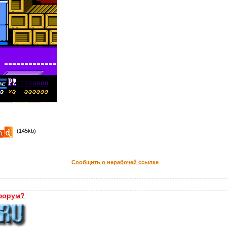
(145kb)
Сообщить о нерабочей ссылке
форум?