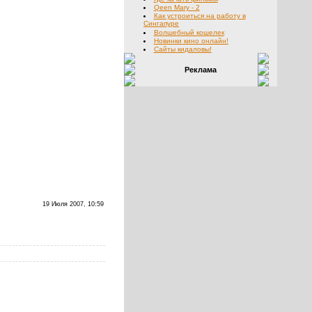
Qeen Mary - 2
Как устроиться на работу в
Сингапуре
Волшебный кошелек
Новинки кино онлайн!
Сайты кидаловы!
Реклама
19 Июля 2007, 10:59