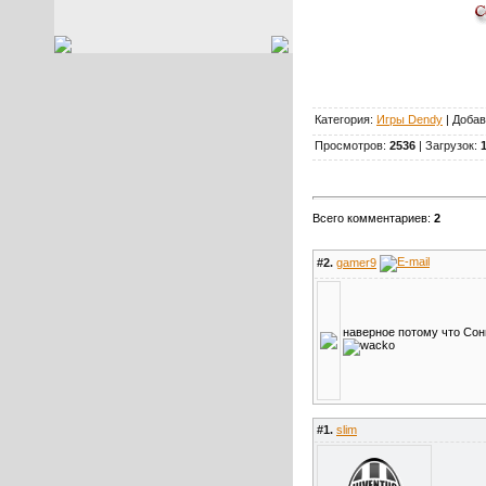
Категория:
Игры Dendy
| Доба
Просмотров:
2536
| Загрузок:
Всего комментариев:
2
#2.
gamer9
наверное потому что Со
#1.
slim