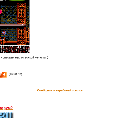
 - спасаем мир от всякой нечисти :)
(163.8 Kb)
Сообщить о нерабочей ссылке
форум?