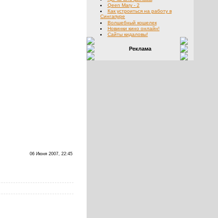
Qeen Mary - 2
Как устроиться на работу в
Сингапуре
Волшебный кошелек
Новинки кино онлайн!
Сайты кидаловы!
Реклама
06 Июня 2007, 22:45