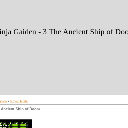
nja Gaiden - 3 The Ancient Ship of Do
ames
»
Игры Dendy
e Ancient Ship of Doom