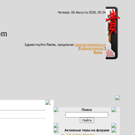
Четверг, 06 Августа 2026, 05:34
om
Здравствуйте
Гость
, предлагаю
зарегистрироваться
[
Забыли пароль?
]
Вход
Поиск
Активные темы на форуме
Где качать фильмы