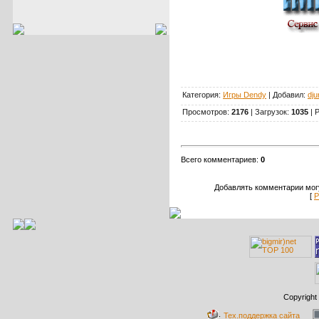
Категория:
Игры Dendy
| Добавил:
dju
Просмотров:
2176
| Загрузок:
1035
| 
Всего комментариев:
0
Добавлять комментарии могу
[
Р
Copyright
Тех.поддержка сайта
: