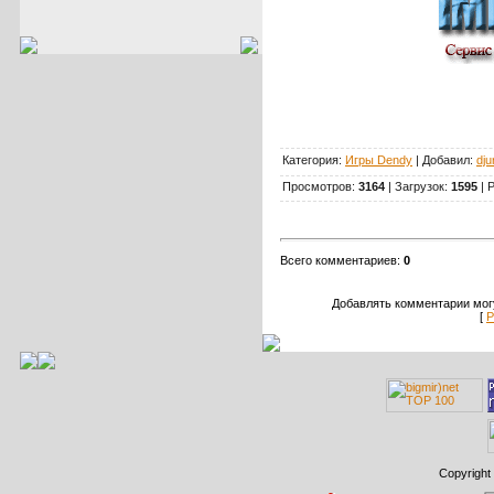
Категория:
Игры Dendy
| Добавил:
dju
Просмотров:
3164
| Загрузок:
1595
| 
Всего комментариев:
0
Добавлять комментарии могу
[
Р
Copyright